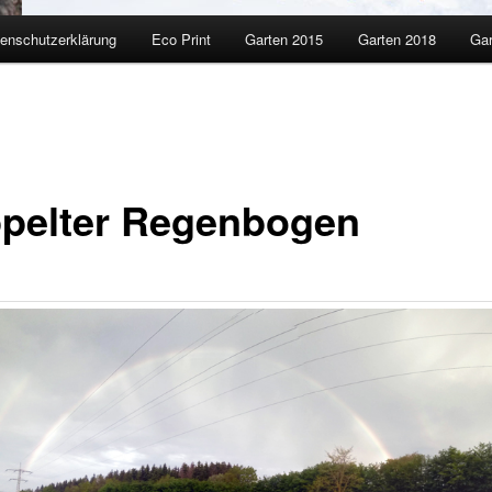
enschutzerklärung
Eco Print
Garten 2015
Garten 2018
Gar
pelter Regenbogen