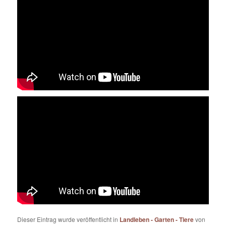
Dieser Eintrag wurde veröffentlicht in
Landleben - Garten - Tiere
von