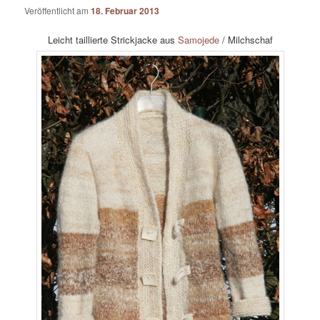
Veröffentlicht am
18. Februar 2013
Leicht taillierte Strickjacke aus
Samojede
/ Milchschaf