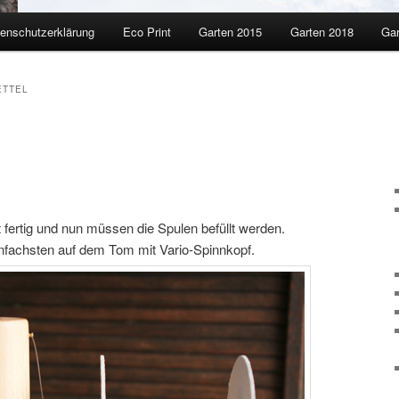
enschutzerklärung
Eco Print
Garten 2015
Garten 2018
Gar
ETTEL
t fertig und nun müssen die Spulen befüllt werden.
nfachsten auf dem Tom mit Vario-Spinnkopf.