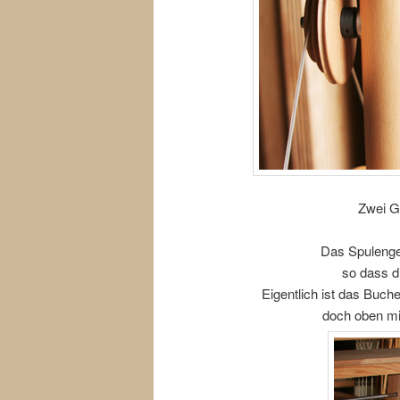
Zwei G
Das Spulenges
so dass d
Eigentlich ist das Buch
doch oben mi