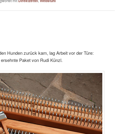
gwortet mit
Direktzettel
,
Webstuhl
 den Hunden zurück kam, lag Arbeit vor der Türe:
 ersehnte Paket von Rudi Künzl.