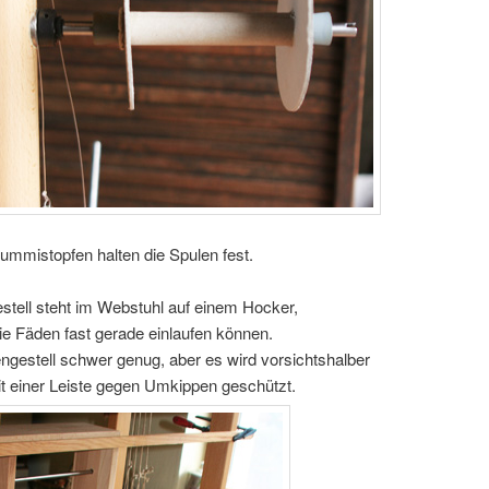
ummistopfen halten die Spulen fest.
tell steht im Webstuhl auf einem Hocker,
ie Fäden fast gerade einlaufen können.
engestell schwer genug, aber es wird vorsichtshalber
t einer Leiste gegen Umkippen geschützt.