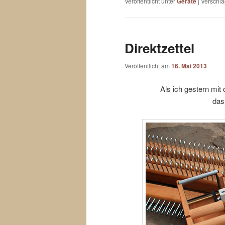
Veröffentlicht unter
Geräte
|
Verschla
Direktzettel
Veröffentlicht am
16. Mai 2013
Als ich gestern mit
das