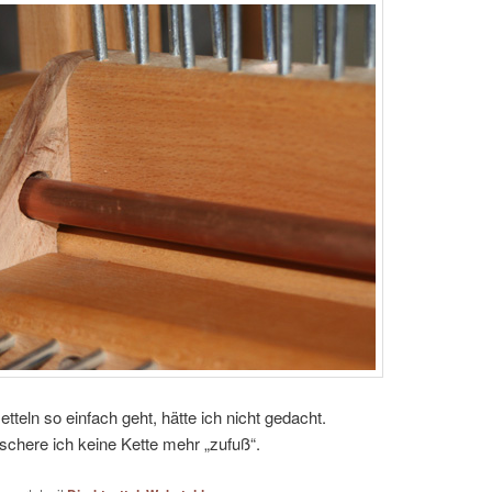
tteln so einfach geht, hätte ich nicht gedacht.
 schere ich keine Kette mehr „zufuß“.