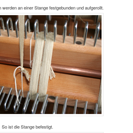
erden an einer Stange festgebunden und aufgerollt.
So ist die Stange befestigt.