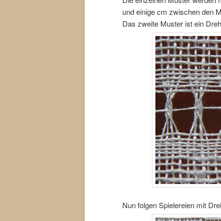
und einige cm zwischen den M
Das zweite Muster ist ein Dre
Nun folgen Spielereien mit Dre