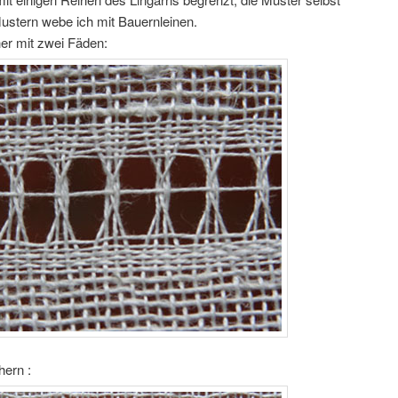
ustern webe ich mit Bauernleinen.
her mit zwei Fäden:
hern :