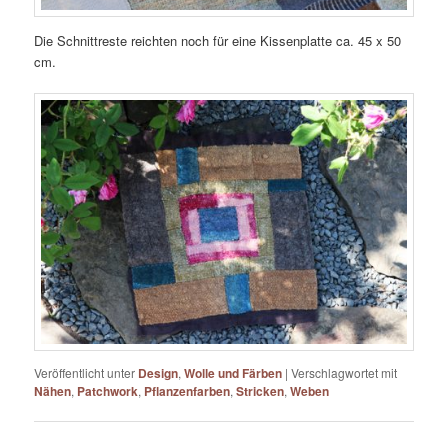
Die Schnittreste reichten noch für eine Kissenplatte ca. 45 x 50
cm.
Veröffentlicht unter
Design
,
Wolle und Färben
|
Verschlagwortet mit
Nähen
,
Patchwork
,
Pflanzenfarben
,
Stricken
,
Weben