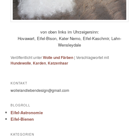
von oben links im Uhrzeigersinn:
Hovawart, Eifel-Bison, Kater Nemo, Eifel-Kaschmir, Lahn-
Wensleydale
Veröffentlicht unter
Wolle und Färben
|
Verschlagwortet mit
Hundewolle
,
Karden
,
Katzenhaar
KONTAKT
wollelandlebendesign@gmail.com
BLOGROLL
Eifel-Astronomie
Eifel-Bienen
KATEGORIEN