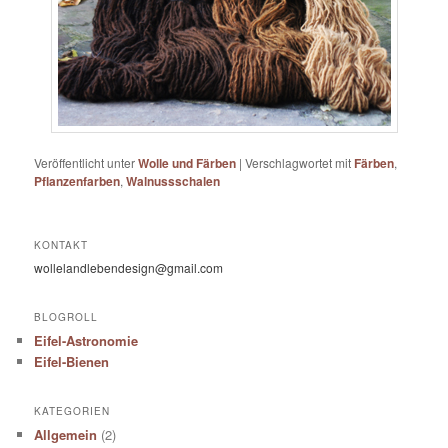
Veröffentlicht unter
Wolle und Färben
|
Verschlagwortet mit
Färben
,
Pflanzenfarben
,
Walnussschalen
KONTAKT
wollelandlebendesign@gmail.com
BLOGROLL
Eifel-Astronomie
Eifel-Bienen
KATEGORIEN
Allgemein
(2)